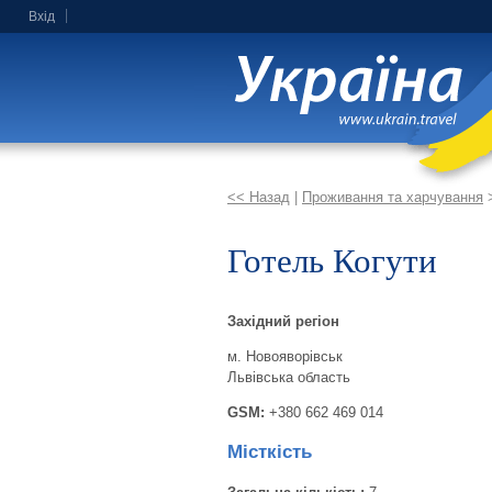
Вхід
<< Назад
|
Проживання та харчування
Готель Когути
Західний регіон
м. Новояворівськ
Львівська область
GSM:
+380 662 469 014
Місткість