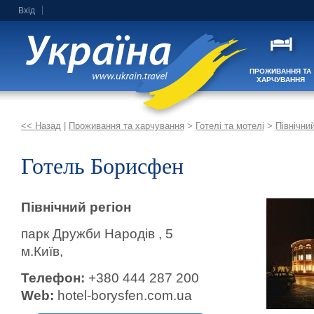
Вхід
ПРОЖИВАННЯ ТА
ХАРЧУВАННЯ
<< Назад
|
Проживання та харчування
>
Готелі та мотелі
>
Північний
Готель Борисфен
Північний регіон
парк Дружби Народів , 5
м.Київ,
Телефон:
+380 444 287 200
Web:
hotel-borysfen.com.ua