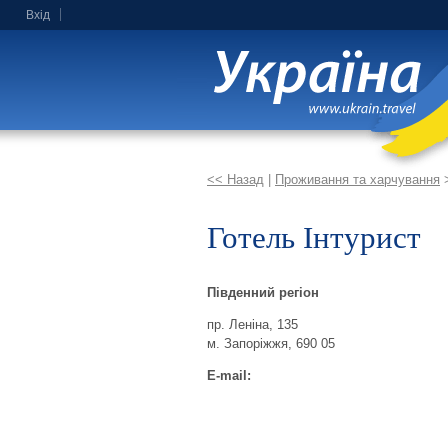
Вхід
<< Назад
|
Проживання та харчування
Готель Інтурист
Південний регіон
пр. Леніна, 135
м. Запоріжжя, 690 05
E-mail: