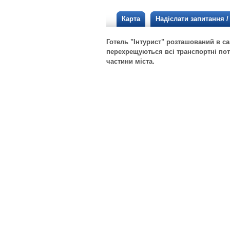
Карта
Надіслати запитання 
Готель "Інтурист" розташований в са
перехрещуються всі транспортні пот
частини міста.