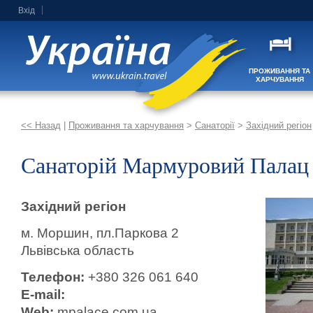
Вхід
ПРОЖИВАННЯ ТА
ХАРЧУВАННЯ
<< Назад
|
Проживання та харчування
>
Санаторії
>
Західний регіон
Санаторій Мармуровий Палац
Західний регіон
м. Моршин, пл.Паркова 2
Львівська область
Телефон:
+380 326 061 640
E-mail:
Web:
mpalace.com.ua