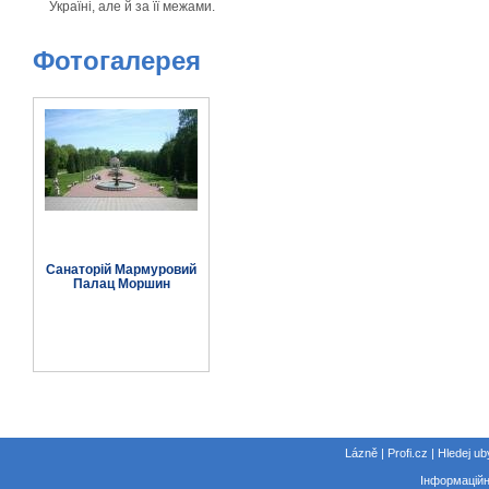
Україні, але й за її межами.
Фотогалерея
Санаторій Мармуровий
Палац Моршин
Lázně | Profi.cz | Hledej ub
Інформаційн