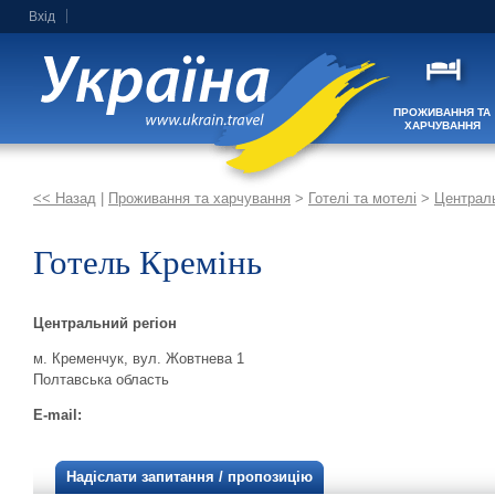
Вхід
ПРОЖИВАННЯ ТА
ХАРЧУВАННЯ
<< Назад
|
Проживання та харчування
>
Готелі та мотелі
>
Централь
Готель Кремінь
Центральний регіон
м. Кременчук, вул. Жовтнева 1
Полтавська область
E-mail:
Надіслати запитання / пропозицію