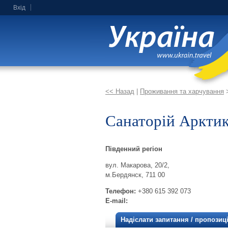
Вхід
<< Назад
|
Проживання та харчування
Санаторій Аркти
Південний регіон
вул. Макарова, 20/2,
м.Бердянск, 711 00
Телефон:
+380 615 392 073
E-mail:
Надіслати запитання / пропозиц