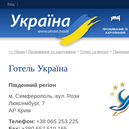
Вхід
ПРОЖИВАННЯ ТА
ХАРЧУВАННЯ
<< Назад
|
Проживання та харчування
>
Готелі та мотелі
>
Південни
Готель Україна
Південний регіон
м. Симферополь, вул. Рози
Люксембург, 7
АР Крим
Телефон:
+38 065 253 225
Fax:
+380 652 510 165