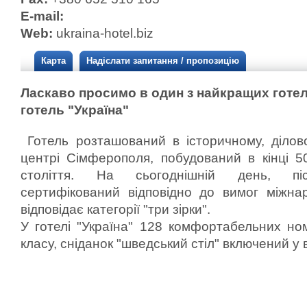
E-mail:
Web:
ukraina-hotel.biz
Карта
Надіслати запитання / пропозицію
Ласкаво просимо в один з найкращих готел
готель "Україна"
Готель розташований в історичному, ділов
центрі Сімферополя, побудований в кінці 5
століття. На сьогоднішній день, післ
сертифікований відповідно до вимог міжнар
відповідає категорії "три зірки".
У готелі "Україна" 128 комфортабельних но
класу, сніданок "шведський стіл" включений у 