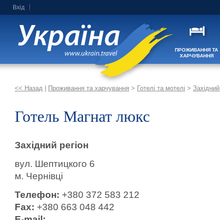
Вхід
ПРОЖИВАННЯ ТА
ХАРЧУВАННЯ
<< Назад
|
Проживання та харчування
>
Готелі та мотелі
>
Західний
Готель Магнат люкс
Західний регіон
вул. Шептицкого 6
м. Чернівцi
Телефон:
+380 372 583 212
Fax:
+380 663 048 442
E-mail: