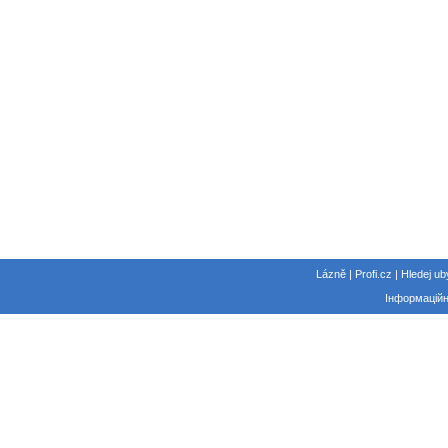
Lázně | Profi.cz | Hledej ub
Інформаційн