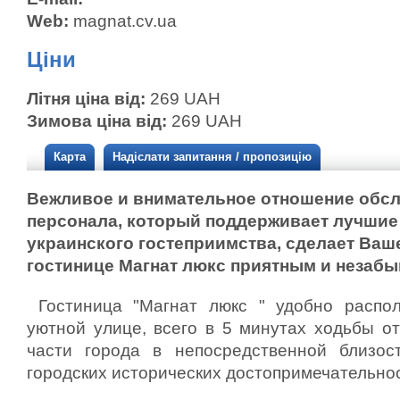
Web:
magnat.cv.ua
Ціни
Літня ціна від:
269 UAH
Зимова ціна від:
269 UAH
Карта
Надіслати запитання / пропозицію
Вежливое и внимательное отношение обс
персонала, который поддерживает лучшие
украинского гостеприимства, сделает Ваш
гостинице Магнат люкс приятным и незаб
Гостиница "Магнат люкс " удобно распо
уютной улице, всего в 5 минутах ходьбы о
части города в непосредственной близос
городских исторических достопримечательно