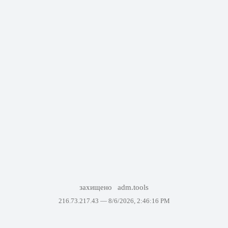
захищено
adm.tools
216.73.217.43 —
8/6/2026, 2:46:16 PM