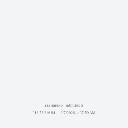
захищено
adm.tools
216.73.216.94 —
8/7/2026, 4:07:59 AM