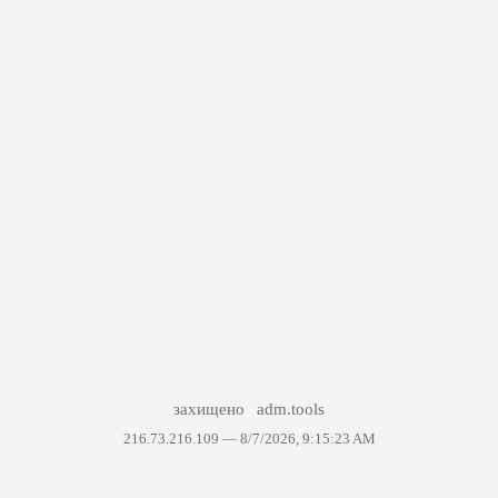
захищено
adm.tools
216.73.216.109 —
8/7/2026, 9:15:23 AM