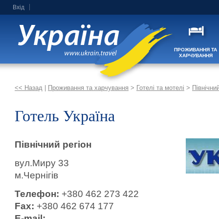
Вхід
ПРОЖИВАННЯ ТА
ХАРЧУВАННЯ
<< Назад
|
Проживання та харчування
>
Готелі та мотелі
>
Північний
Готель Україна
Північний регіон
вул.Миру 33
м.Чернігів
Телефон:
+380 462 273 422
Fax:
+380 462 674 177
E-mail: