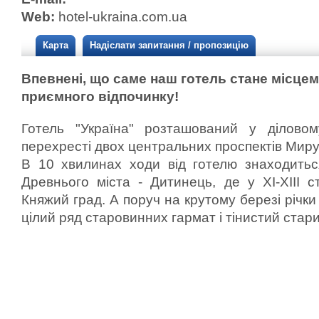
Web:
hotel-ukraina.com.ua
Карта
Надіслати запитання / пропозицію
Впевнені, що саме наш готель стане місце
приємного відпочинку!
Готель "Україна" розташований у діловом
перехресті двох центральних проспектів Миру
В 10 хвилинах ходи від готелю знаходитьс
Древнього міста - Дитинець, де у ХІ-ХІІІ с
Княжий град. А поруч на крутому березі річк
цілий ряд старовинних гармат і тінистий стари