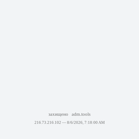
захищено
adm.tools
216.73.216.102 —
8/6/2026, 7:18:00 AM