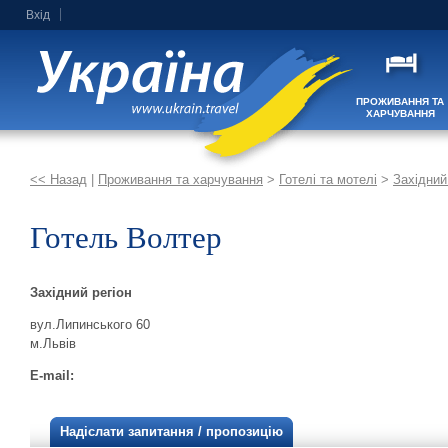
Вхід
ПРОЖИВАННЯ ТА
ХАРЧУВАННЯ
<< Назад
|
Проживання та харчування
>
Готелі та мотелі
>
Західний
Готель Волтер
Західний регіон
вул.Липинського 60
м.Львів
E-mail:
Надіслати запитання / пропозицію