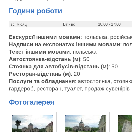
Години роботи
всі місяці
Вт - вс
10:00 - 17:00
Екскурсії іншими мовами
: польська, російсь
Надписи на експонатах іншими мовами
: по
Текст іншими мовами
: польська
Автостоянка-відстань (м)
: 50
Стоянка для автобусів-відстань (м)
: 50
Ресторан-відстань (м)
: 20
Послуги та обладнання
: автостоянка, стоянк
гардероб, ресторан, туалет, продаж сувенірів
Фотогалерея