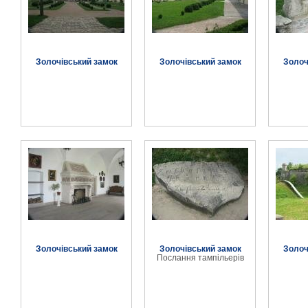
Золочівський замок
Золочівський замок
Золоч
Золочівський замок
Золочівський замок
Золоч
Послання тампільерів