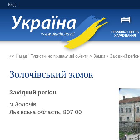
Вхід
ПРОЖИВАННЯ ТА
ХАРЧУВАННЯ
<< Назад
|
Туристично привабливі об'єкти
>
Замки
>
Західний регіон
Золочівський замок
Західний регіон
м.Золочів
Львівська область, 807 00