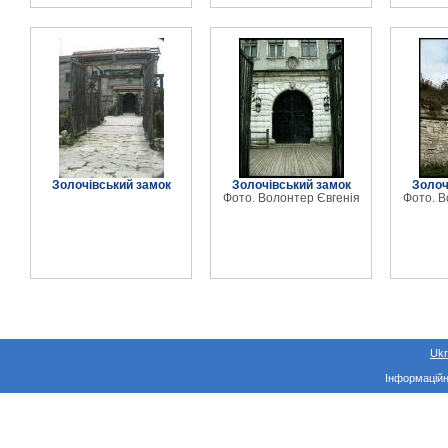
Золочівський замок
Золочівський замок
Золоч
Фото. Волонтер Євгенія
Фото. В
Ukr
Інформаційн