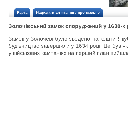
Карта
Надіслати запитання / пропозицію
Золочівський замок споруджений у 1630-х 
Замок у Золочеві було зведено на кошти Яку
будівництво завершили у 1634 році. Це був як
у військових кампаніях на перший план вийшл