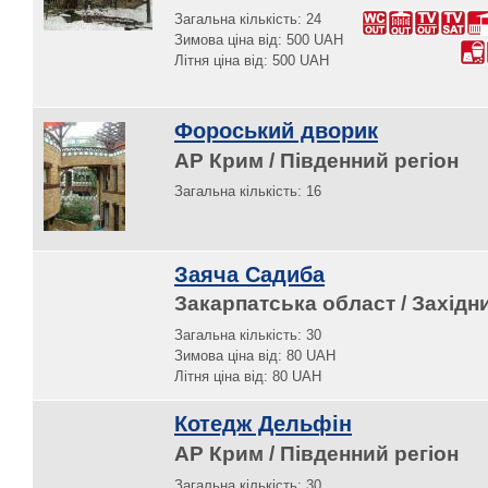
Загальна кількість: 24
Зимова ціна від: 500 UAH
Літня ціна від: 500 UAH
Фороський дворик
АР Крим / Південний регіон
Загальна кількість: 16
Заяча Садиба
Закарпатська област / Західн
Загальна кількість: 30
Зимова ціна від: 80 UAH
Літня ціна від: 80 UAH
Котедж Дельфін
АР Крим / Південний регіон
Загальна кількість: 30