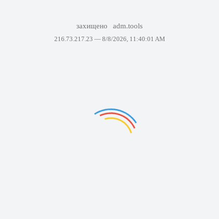
захищено
adm.tools
216.73.217.23 —
8/8/2026, 11:40:01 AM